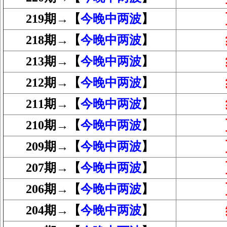
219期→【
今晚中两波
】
218期→【
今晚中两波
】
213期→【
今晚中两波
】
212期→【
今晚中两波
】
211期→【
今晚中两波
】
210期→【
今晚中两波
】
209期→【
今晚中两波
】
207期→【
今晚中两波
】
206期→【
今晚中两波
】
204期→【
今晚中两波
】