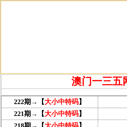
澳门一三五
222期→【
大小中特码
】
221期→【
大小中特码
】
218期→【
大小中特码
】